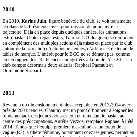
2010
En 2010,
Karine Juin
, figure bénévole du club, se voit transmettre
le relais de la Présidence avec pour mission de poursuivre la
trajectoire. Déjà en place depuis quelques années, les animations
extra-basket (Loto, repas festifs, Tournoi JC Gloaguen) se renforcent
en complément des multiples actions déjà mises en place par le club
autour de la formation d’entraîneurs jeunes, d’arbitres et de tenue de
tables de marque. L’intérêt pour le BCC ne se dément pas, comme
en témoignent les 292 licences enregistrées à la fin de l’été 2012. Le
club compte désormais deux salariés: Raphaël Pascault et
Dominique Roinard.
2013
Revenu à un dimensionnement plus acceptable en 2013-2014 avec
près de 260 licenciés, Chauray met un point d’honneur à soigner les
fondamentaux des jeunes pousses tout en remettant le basket au
centre des préoccupations. Aurélie Vezzosi remplace Raphaël à l’été
2014. Tandis que l’équipe première masculine est au creux de la
vague (R3) la filière féminine, notamment chez les jeunes, permet au