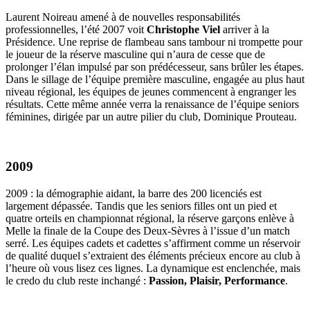
Laurent Noireau amené à de nouvelles responsabilités
professionnelles, l’été 2007 voit
Christophe Viel
arriver à la
Présidence. Une reprise de flambeau sans tambour ni trompette pour
le joueur de la réserve masculine qui n’aura de cesse que de
prolonger l’élan impulsé par son prédécesseur, sans brûler les étapes.
Dans le sillage de l’équipe première masculine, engagée au plus haut
niveau régional, les équipes de jeunes commencent à engranger les
résultats. Cette même année verra la renaissance de l’équipe seniors
féminines, dirigée par un autre pilier du club, Dominique Prouteau.
2009
2009 : la démographie aidant, la barre des 200 licenciés est
largement dépassée. Tandis que les seniors filles ont un pied et
quatre orteils en championnat régional, la réserve garçons enlève à
Melle la finale de la Coupe des Deux-Sèvres à l’issue d’un match
serré. Les équipes cadets et cadettes s’affirment comme un réservoir
de qualité duquel s’extraient des éléments précieux encore au club à
l’heure où vous lisez ces lignes. La dynamique est enclenchée, mais
le credo du club reste inchangé :
Passion, Plaisir, Performance
.