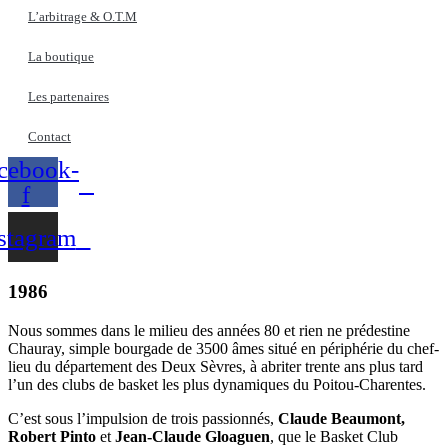
L’arbitrage & O.T.M
La boutique
Les partenaires
Contact
cebook-
f
stagram
1986
Nous sommes dans le milieu des années 80 et rien ne prédestine
Chauray, simple bourgade de 3500 âmes situé en périphérie du chef-
lieu du département des Deux Sèvres, à abriter trente ans plus tard
l’un des clubs de basket les plus dynamiques du Poitou-Charentes.
C’est sous l’impulsion de trois passionnés,
Claude Beaumont,
Robert Pinto
et
Jean-Claude Gloaguen
, que le Basket Club