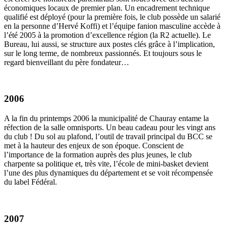
économiques locaux de premier plan. Un encadrement technique
qualifié est déployé (pour la première fois, le club possède un salarié
en la personne d’Hervé Koffi) et l’équipe fanion masculine accède à
l’été 2005 à la promotion d’excellence région (la R2 actuelle). Le
Bureau, lui aussi, se structure aux postes clés grâce à l’implication,
sur le long terme, de nombreux passionnés. Et toujours sous le
regard bienveillant du père fondateur…
2006
A la fin du printemps 2006 la municipalité de Chauray entame la
réfection de la salle omnisports. Un beau cadeau pour les vingt ans
du club ! Du sol au plafond, l’outil de travail principal du BCC se
met à la hauteur des enjeux de son époque. Conscient de
l’importance de la formation auprès des plus jeunes, le club
charpente sa politique et, très vite, l’école de mini-basket devient
l’une des plus dynamiques du département et se voit récompensée
du label Fédéral.
2007