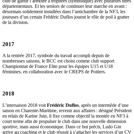
club de garnir l’armoire à trophées (symbolique) avec plusieurs titres
départementaux. Et les seniors de continuer leur marche en avant :
désormais solidement installées dans l’antichambre de la NF3, les
joueuses d’un certain Frédéric Duflos jouent le rôle de poil à gratter
de la division.
2017
A la rentrée 2017, symbole du travail accompli depuis de
nombreuses saisons, le BCC est choisi comme club support
Championnat de France Elite pour les équipes U15 et U18
féminines, en collaboration avec le CREPS de Poitiers.
2018
L’intersaison 2018 voit
Frédéric Duflos
, après un intermède d’une
saison en Charente-Maritime, revenir aux affaires : désigné Président
en relais de Karine Juin, il fixe comme objectif la montée en NF3 à
court terme afin de propulser le club dans une nouvelle dimension
sportive, mais aussi économique. Dans ce but précis, Ludo Gin
arrive au coaching et le club réussit à s’attacher les services d’un CV