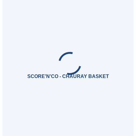
SCORE'N'CO - CHAURAY BASKET